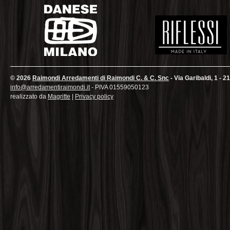
© 2026
Raimondi Arredamenti di Raimondi C. & C. Snc
- Via Garibaldi, 1 - 2
info@arredamentiraimondi.it
- PIVA 01559050123
realizzato da
Magritte
|
Privacy policy